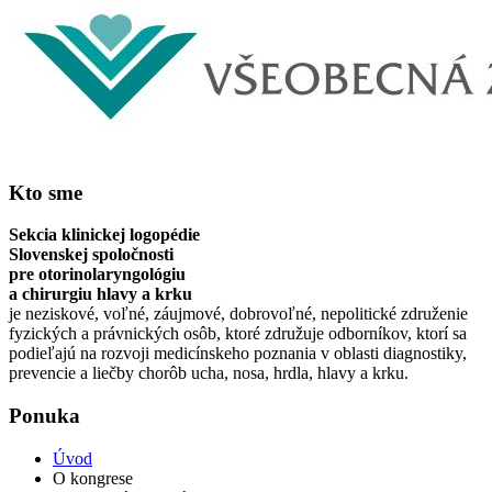
Kto sme
Sekcia klinickej logopédie
Slovenskej spoločnosti
pre otorinolaryngológiu
a chirurgiu hlavy a krku
je neziskové, voľné, záujmové, dobrovoľné, nepolitické združenie
fyzických a právnických osôb, ktoré združuje odborníkov, ktorí sa
podieľajú na rozvoji medicínskeho poznania v oblasti diagnostiky,
prevencie a liečby chorôb ucha, nosa, hrdla, hlavy a krku.
Ponuka
Úvod
O kongrese