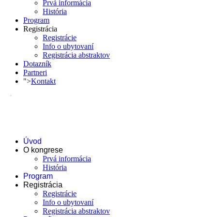
Prvá informácia
História
Program
Registrácia
Registrácie
Info o ubytovaní
Registrácia abstraktov
Dotazník
Partneri
">
Kontakt
Úvod
O kongrese
Prvá informácia
História
Program
Registrácia
Registrácie
Info o ubytovaní
Registrácia abstraktov