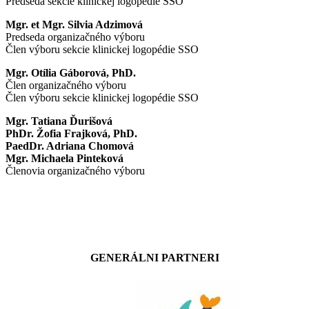
Predseda sekcie klinickej logopédie SSO
Mgr. et Mgr. Silvia Adzimová
Predseda organizačného výboru
Člen výboru sekcie klinickej logopédie SSO
Mgr. Otília Gáborová, PhD.
Člen organizačného výboru
Člen výboru sekcie klinickej logopédie SSO
Mgr. Tatiana Ďurišová
PhDr. Žofia Frajková, PhD.
PaedDr. Adriana Chomová
Mgr. Michaela Pinteková
Členovia organizačného výboru
GENERÁLNI PARTNERI